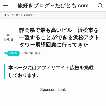
旅好きブログ～たびとも.com
ホーム
旅行記
静岡県
静岡県で最も高いビル 浜松市を
2022
一望することができる浜松アクト
5/06
タワー展望回廊に行ってきた
2022年5月6日
静岡県
本ページにはアフィリエイト広告を掲載
しております。
SponsoredLink