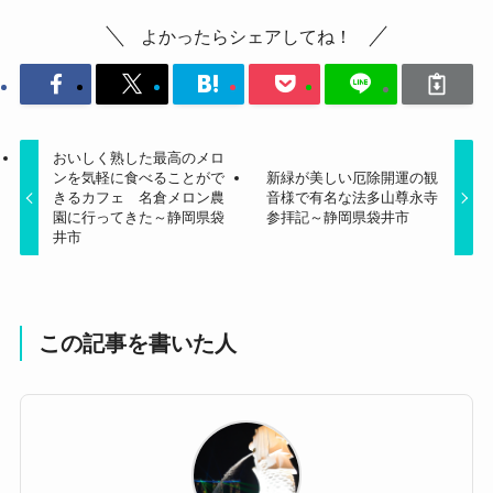
よかったらシェアしてね！
おいしく熟した最高のメロ
ンを気軽に食べることがで
新緑が美しい厄除開運の観
きるカフェ 名倉メロン農
音様で有名な法多山尊永寺
園に行ってきた～静岡県袋
参拝記～静岡県袋井市
井市
この記事を書いた人