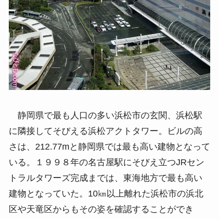
静岡県で最も人口の多い浜松市の玄関、浜松駅
に隣接してそびえる浜松アクトタワー。ビルの高
さは、212.77mと静岡県では最も高い建物となって
いる。１９９８年の名古屋駅にそびえ立つJRセン
トラルタワーズ完成までは、東海地方で最も高い
建物となっていた。10㎞以上離れた浜松市の浜北
区や天竜区からもその姿を確認することができ