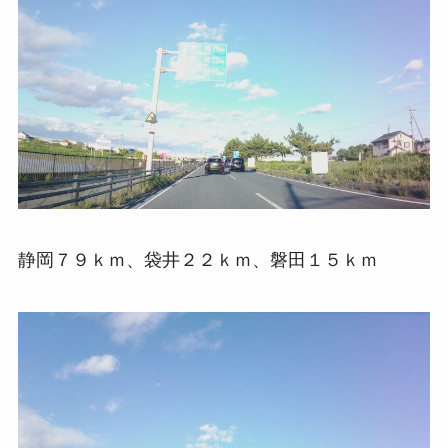
静岡７９ｋｍ、袋井２２ｋｍ、磐田１５ｋｍ