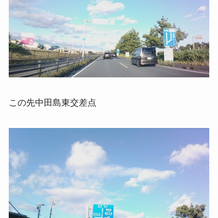
この先中田島東交差点