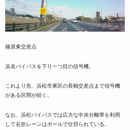
篠原東交差点
浜名バイパスを下り一つ目の信号機。
これより先、浜松市東区の長鶴交差点まで信号機
がある区間が続く。
なお、浜松バイパスでは広大な中央分離帯を利用
して右折レーンはポールで仕切られている。