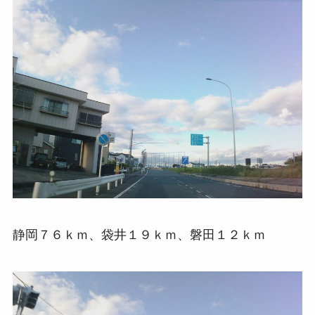
静岡７６ｋｍ、袋井１９ｋｍ、磐田１２ｋｍ