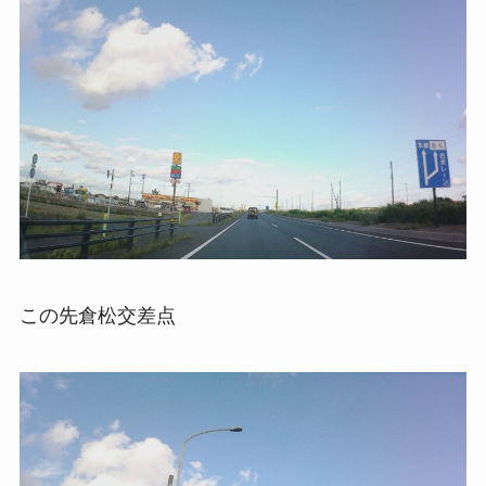
この先倉松交差点