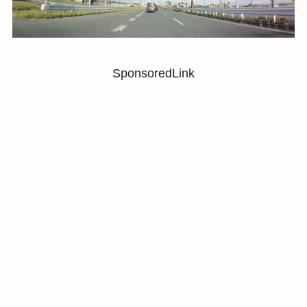
SponsoredLink