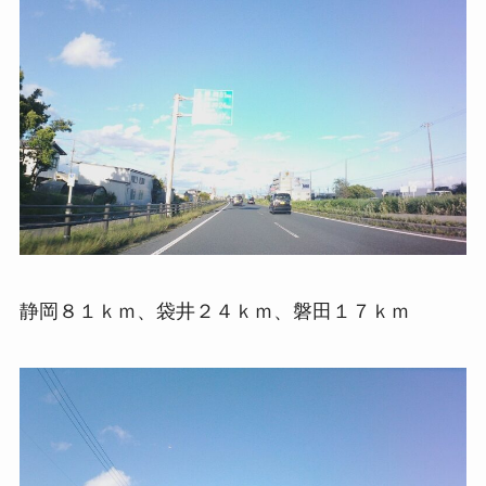
静岡８１ｋｍ、袋井２４ｋｍ、磐田１７ｋｍ