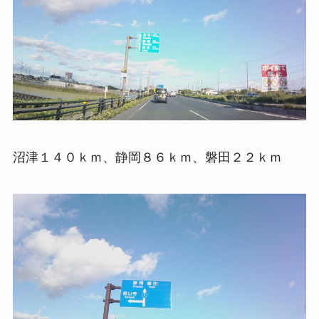
沼津１４０ｋｍ、静岡８６ｋｍ、磐田２２ｋｍ