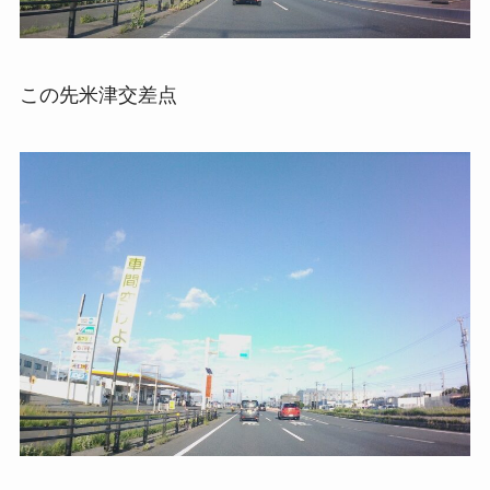
この先米津交差点