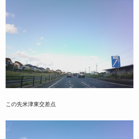
この先米津東交差点