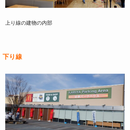
上り線の建物の内部
下り線