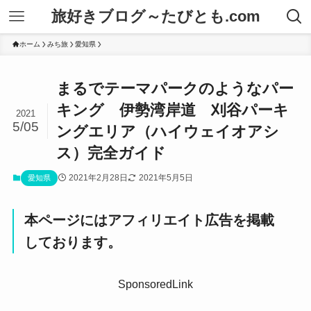
旅好きブログ～たびとも.com
ホーム
みち旅
愛知県
まるでテーマパークのようなパー
キング 伊勢湾岸道 刈谷パーキ
2021
5/05
ングエリア（ハイウェイオアシ
ス）完全ガイド
2021年2月28日
2021年5月5日
愛知県
本ページにはアフィリエイト広告を掲載
しております。
SponsoredLink