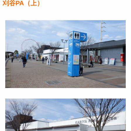
刈谷PA（上）