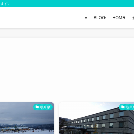
します。
BLOG
HOME
岐阜県
岐阜