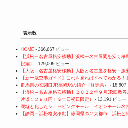
表示数
HOME
- 366,667 ビュー
【浜松～名古屋格安移動】浜松ー名古屋間を安く移
祝編）
- 129,009 ビュー
【大阪～名古屋格安移動】大阪と名古屋を格安・激安
【新千歳空港ガイド】これを見ればすべてわかる！北海道の玄
群馬県の玄関口JR高崎駅の紹介（群馬県）
- 18,60
【浜松～名古屋格安移動】２０２２年９月JR回数
片道１２９０円！※土日祝日限定）
- 13,191 ビュー
廃墟と化したショッピングモール イオンモール名
【静岡～浜松格安移動】静岡県の２大都市 浜松と