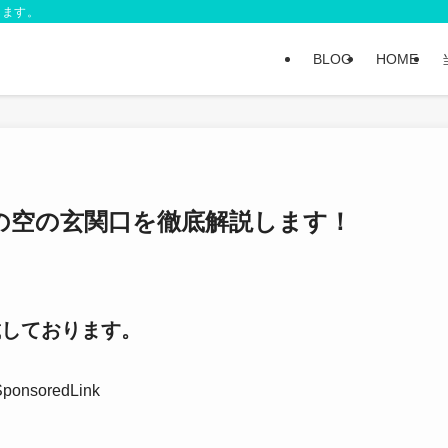
します。
BLOG
HOME
の空の玄関口を徹底解説します！
載しております。
SponsoredLink