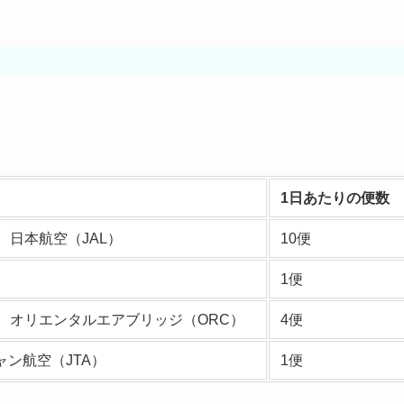
1日あたりの便数
、日本航空（JAL）
10便
1便
、オリエンタルエアブリッジ（ORC）
4便
ン航空（JTA）
1便