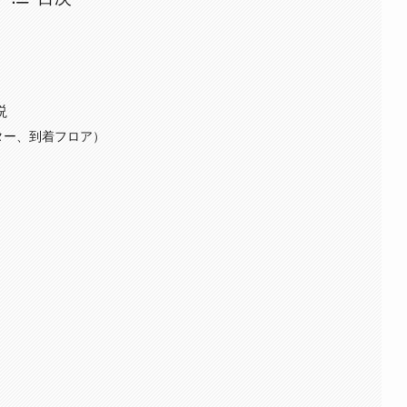
説
ター、到着フロア）