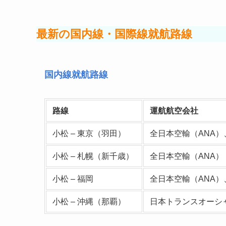
最新の国内線・国際線就航路線
国内線就航路線
路線
運航航空会社
小松 – 東京（羽田）
全日本空輸（ANA）
小松 – 札幌（新千歳）
全日本空輸（ANA）
小松 – 福岡
全日本空輸（ANA）
小松 – 沖縄（那覇）
日本トランスオーシャ