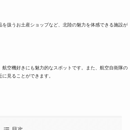
品を扱うお土産ショップなど、北陸の魅力を体感できる施設が
、航空機好きにも魅力的なスポットです。また、航空自衛隊の
近に見ることができます。
目次