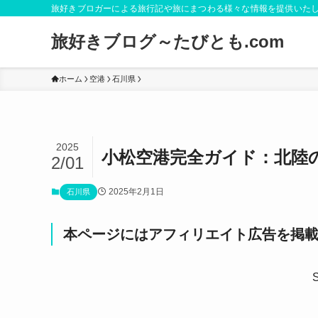
旅好きブロガーによる旅行記や旅にまつわる様々な情報を提供いた
旅好きブログ～たびとも.com
ホーム
空港
石川県
2025
小松空港完全ガイド：北陸
2/01
2025年2月1日
石川県
本ページにはアフィリエイト広告を掲