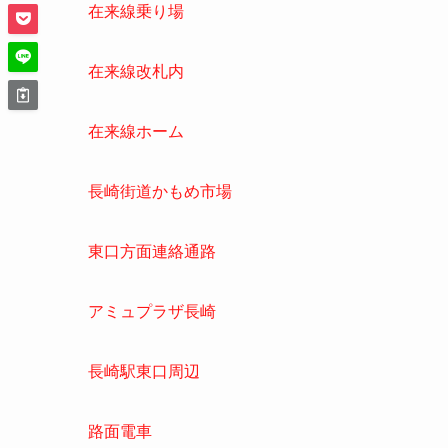
高架化後の長崎駅
アミュプラザ長崎
長崎駅東口周辺
リンク