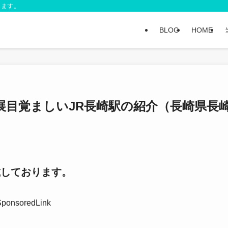
します。
BLOG
HOME
展目覚ましいJR長崎駅の紹介（長崎県長
載しております。
SponsoredLink