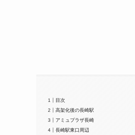
2022年9月23日、いよいよ西九州新幹線が武
や新駅ビルの建設工事、駅前広場の工事などの再
新幹線開業まであと1か月の長崎駅の様子を紹介