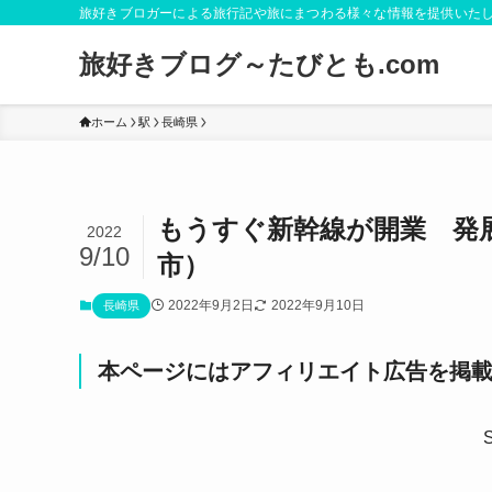
旅好きブロガーによる旅行記や旅にまつわる様々な情報を提供いた
旅好きブログ～たびとも.com
ホーム
駅
長崎県
もうすぐ新幹線が開業 発
2022
9/10
市）
2022年9月2日
2022年9月10日
長崎県
本ページにはアフィリエイト広告を掲