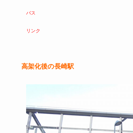
目次
高架後の長崎駅の紹介
西九州新幹線乗り場
在来線乗り場